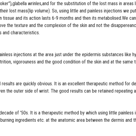
er"),glabella wrinles,and for the substitution of the lost mass in areas lik
f their lost mass(lip volume). So, using little and painless injections we p
in tissue and its action lasts 6-9 months and then its metabolised.We c
ve the texture and the complexion of the skin and not the disappereanc
 and characteristics.
nless injections at the area just under the epidermis substances like hy
trition, vigorouness and the good condition of the skin and at the same 
 results are quickly obvious. It is an excellent therapeutic method for 
ven the outer side of wrist. The good results can be retained repeating a
ecade of '50s. It is a therapeutic method by which using little painless
pid-burning ingredients etc. at the anatomic area between the dermis and