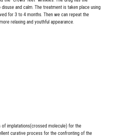
to disuse and calm. The treatment is taken place using
served for 3 to 4 months. Then we can repeat the
 more relaxing and youthful appearance.
ons of implatations(crossed molecule) for the
ellent curative process for the confronting of the