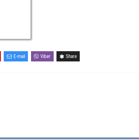
E-mail
Viber
Share