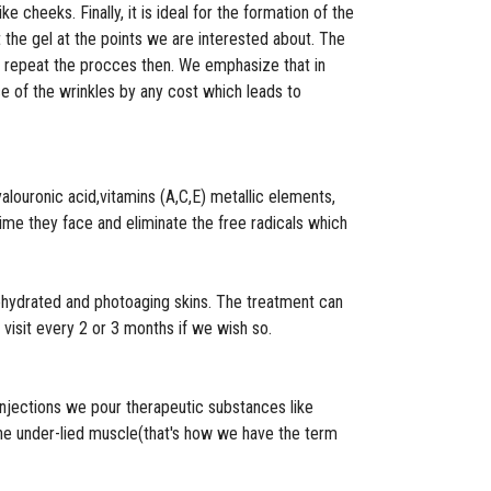
e cheeks. Finally, it is ideal for the formation of the
ut the gel at the points we are interested about. The
an repeat the procces then. We emphasize that in
e of the wrinkles by any cost which leads to
alouronic acid,vitamins (A,C,E) metallic elements,
time they face and eliminate the free radicals which
dehydrated and photoaging skins. The treatment can
 visit every 2 or 3 months if we wish so.
 injections we pour therapeutic substances like
 the under-lied muscle(that's how we have the term