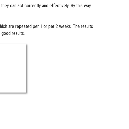
hey can act correctly and effectively. By this way
which are repeated per 1 or per 2 weeks. The results
y good results.