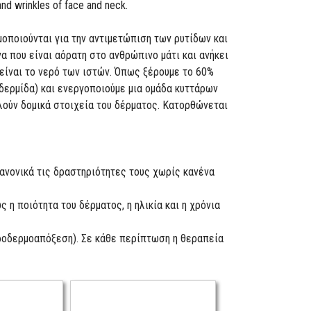
 and wrinkles of face and neck.
οποιούνται για την αντιμετώπιση των ρυτίδων και
α που είναι αόρατη στο ανθρώπινο μάτι και ανήκει
 είναι το νερό των ιστών. Όπως ξέρουμε το 60%
δερμίδα) και ενεργοποιούμε μια ομάδα κυττάρων
λούν δομικά στοιχεία του δέρματος. Κατορθώνεται
κανονικά τις δραστηριότητες τους χωρίς κανένα
η ποιότητα του δέρματος, η ηλικία και η χρόνια
ικροδερμοαπόξεση). Σε κάθε περίπτωση η θεραπεία