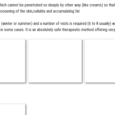
ich cannot be penetrated so deeply by other way (like creams) so that t
loosening of the skin,cellulite and accumulating fat.
 (winter or summer) and a number of visits is required (6 to 8 usually) 
t in some cases. It is an absolutely safe therapeutic method offering ver