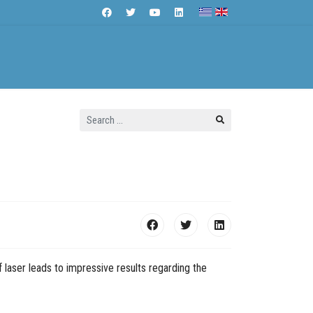
Search
Contact Us
...
 laser leads to impressive results regarding the