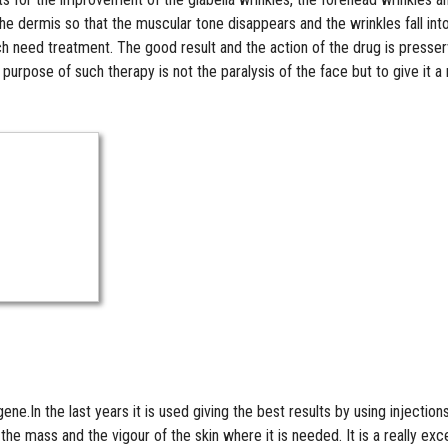
the dermis so that the muscular tone disappears and the wrinkles fall in
which need treatment. The good result and the action of the drug is pres
urpose of such therapy is not the paralysis of the face but to give it a
gene.In the last years it is used giving the best results by using injecti
 the mass and the vigour of the skin where it is needed. It is a really exc