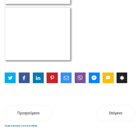
Προηγούμενο
Επόμενο
FaLang translation system by Faboba