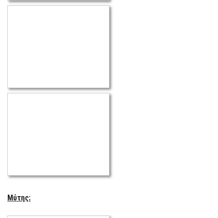
Μύτης: