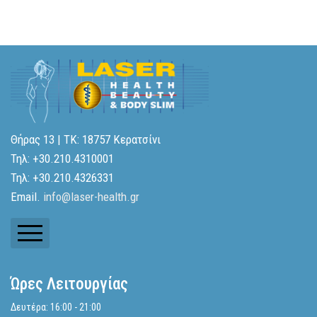
Θήρας 13 | ΤΚ: 18757 Κερατσίνι
Τηλ: +30.210.4310001
Τηλ: +30.210.4326331
Email.
info@laser-health.gr
Ενημερωτικά Δελτία
Ώρες Λειτουργίας
Ισολογισμοί
Δευτέρα: 16:00 - 21:00