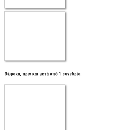
Θώρακα, πριν και μετά από 1 συνεδρία: