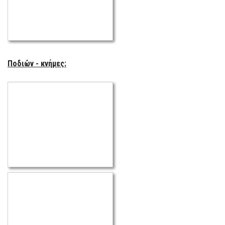
Ποδιών - κνήμες: