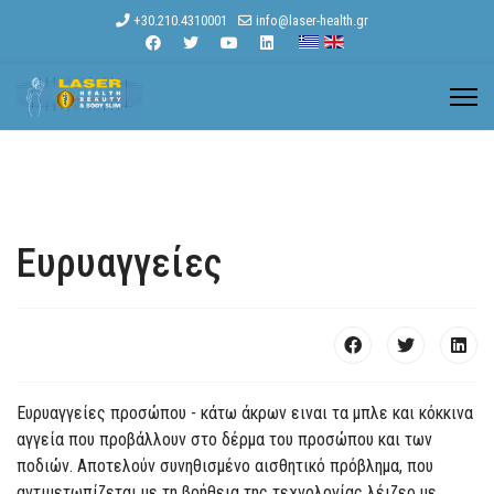
+30.210.4310001
info@laser-health.gr
Ευρυαγγείες
Ευρυαγγείες προσώπου - κάτω άκρων ειναι τα μπλε και κόκκινα
αγγεία που προβάλλουν στο δέρμα του προσώπου και των
ποδιών. Αποτελούν συνηθισμένο αισθητικό πρόβλημα, που
αντιμετωπίζεται με τη βοήθεια της τεχνολογίας λέιζερ με